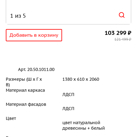
1 из 5
103 299 ₽
Добавить в корзину
121 499 ₽
Арт. 20.50.1011.00
Размеры (Ш х Г х
1380 x 610 x 2060
В)
Материал каркаса
ЛДСП
Материал фасадов
ЛДСП
Цвет
цвет натуральной
древесины + белый