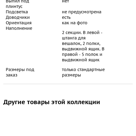
Выпил под
нет
плинтус
Подсветка
не предусмотрена
Доводчики
есть
Ориентация
как на фото
Наполнение
2 секции. В левой -
штанга для
вешалок, 2 полки,
выдвижной ящик. В
правой - 5 полок и
выдвижной ящик
Размеры под
только стандартные
заказ
размеры
Другие товары этой коллекции