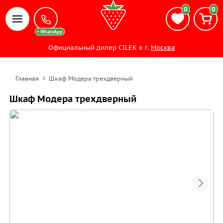
0
0
Официальный дилер CILEK в г.
Москва
Главная
Шкаф Модера трехдверный
Шкаф Модера трехдверный