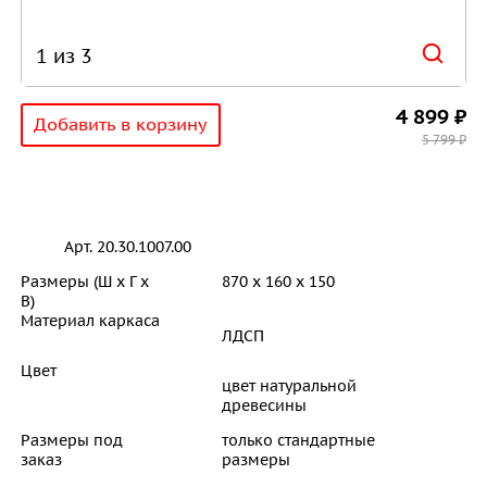
1 из 3
4 899 ₽
Добавить в корзину
5 799 ₽
Арт. 20.30.1007.00
Размеры (Ш х Г х
870 x 160 x 150
В)
Материал каркаса
ЛДСП
Цвет
цвет натуральной
древесины
Размеры под
только стандартные
заказ
размеры