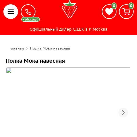
0
0
Официальный дилер CILEK в г.
Москва
Главная
Полка Мока навесная
Полка Мока навесная