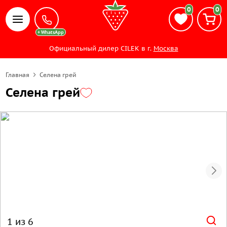
0
0
Официальный дилер CILEK в г.
Москва
Главная
Селена грей
Селена грей
1 из 6